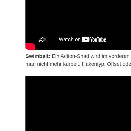
Swimbait:
Ein Action-Shad wird im vorderen D
man nicht mehr kurbelt. Hakentyp: Offset od