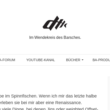
Im Wendekreis des Barsches.
A-FORUM
YOUTUBE-KANAL
BÜCHER
BA-PROD
Hype im Spinnfischen. Wenn ich mir das letzte halbe
leben sie bei mir aber eine Renaissance.
e viele Dinge, bei denen Jigs oder weighted Offset-