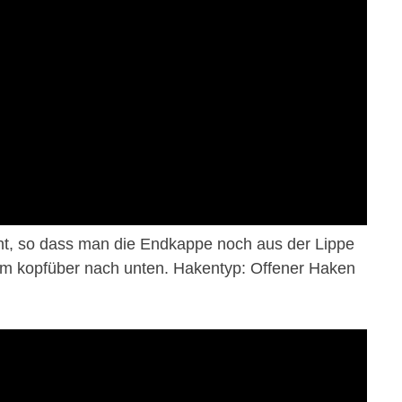
t, so dass man die Endkappe noch aus der Lippe
sam kopfüber nach unten. Hakentyp: Offener Haken