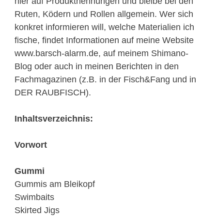
hier auf Produktnennungen und bleibe bei den
Ruten, Ködern und Rollen allgemein. Wer sich
konkret informieren will, welche Materialien ich
fische, findet Informationen auf meine Website
www.barsch-alarm.de, auf meinem Shimano-
Blog oder auch in meinen Berichten in den
Fachmagazinen (z.B. in der Fisch&Fang und in
DER RAUBFISCH).
Inhaltsverzeichnis:
Vorwort
Gummi
Gummis am Bleikopf
Swimbaits
Skirted Jigs