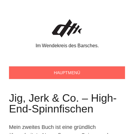
Skip
to
content
Im Wendekreis des Barsches.
HAUPTMENÜ
Jig, Jerk & Co. – High-
End-Spinnfischen
Mein zweites Buch ist eine gründlich