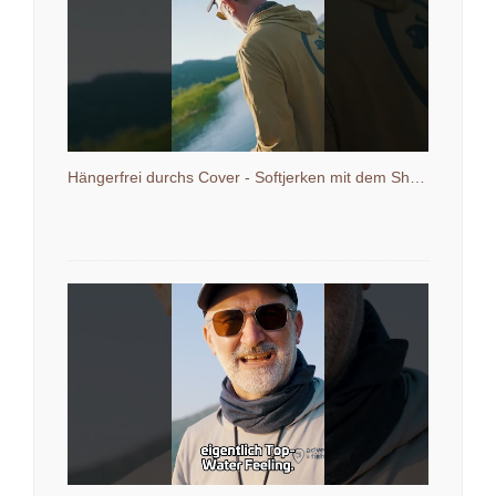
Hängerfrei durchs Cover - Softjerken mit dem Shaky Stick