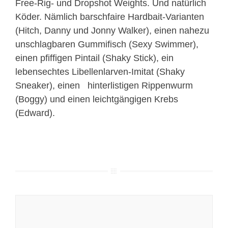
Free-Rig- und Dropshot Weights. Und natürlich
Köder. Nämlich barschfaire Hardbait-Varianten
(Hitch, Danny und Jonny Walker), einen nahezu
unschlagbaren Gummifisch (Sexy Swimmer),
einen pfiffigen Pintail (Shaky Stick), ein
lebensechtes Libellenlarven-Imitat (Shaky
Sneaker), einen hinterlistigen Rippenwurm
(Boggy) und einen leichtgängigen Krebs
(Edward).