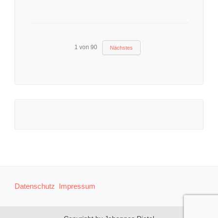
1
von
90
Nächstes
Datenschutz
Impressum