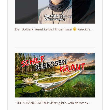
Der Softjerk kennt keine Hindernisse
#zeckfishing #shakystick #barschangeln
100 % HÄNGERFREI: Jetzt gibt's kein Versteck mehr!