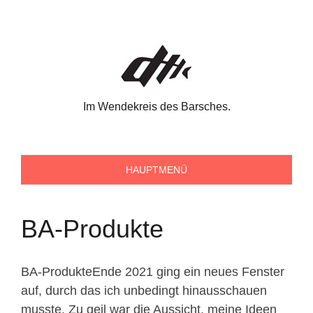
Skip
to
content
Im Wendekreis des Barsches.
HAUPTMENÜ
BA-Produkte
BA-ProdukteEnde 2021 ging ein neues Fenster
auf, durch das ich unbedingt hinausschauen
musste. Zu geil war die Aussicht, meine Ideen