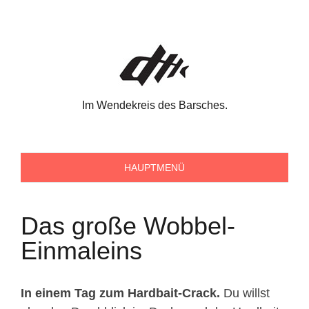
Skip
to
content
Im Wendekreis des Barsches.
HAUPTMENÜ
Das große Wobbel-
Einmaleins
In einem Tag zum Hardbait-Crack.
Du willst