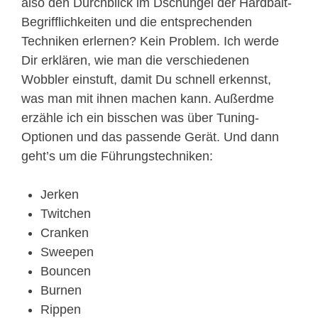
also den Durchblick im Dschungel der Hardbait-
Begrifflichkeiten und die entsprechenden
Techniken erlernen? Kein Problem. Ich werde
Dir erklären, wie man die verschiedenen
Wobbler einstuft, damit Du schnell erkennst,
was man mit ihnen machen kann. Außerdme
erzähle ich ein bisschen was über Tuning-
Optionen und das passende Gerät. Und dann
geht’s um die Führungstechniken:
Jerken
Twitchen
Cranken
Sweepen
Bouncen
Burnen
Rippen