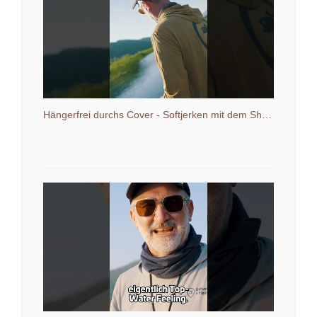
Hängerfrei durchs Cover - Softjerken mit dem Shaky Stick